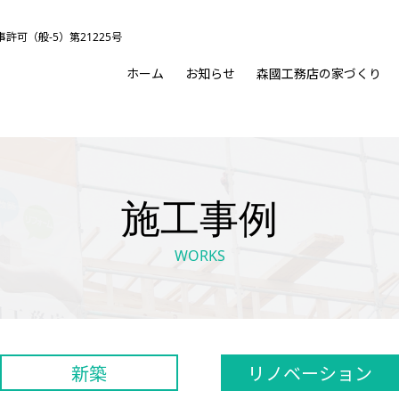
可（般‐5）第21225号
ホーム
お知らせ
森國工務店の家づくり
施工事例
WORKS
新築
リノベーション